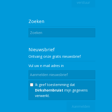
Zoeken
Nieuwsbrief
Ontvang onze gratis
nieuwsbrief
Vul uw e-mail adres in
Ik geef toestemming dat
Dirkshornbruist
mijn gegevens
verwerkt.