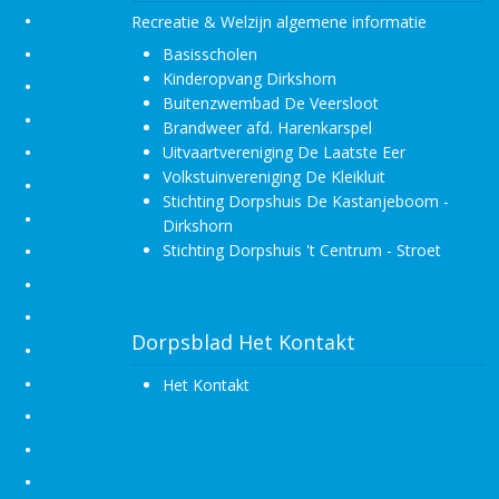
•
Recreatie & Welzijn algemene informatie
•
Basisscholen
Kinderopvang Dirkshorn
•
Buitenzwembad De Veersloot
•
Brandweer afd. Harenkarspel
•
Uitvaartvereniging De Laatste Eer
Volkstuinvereniging De Kleikluit
•
Stichting Dorpshuis De Kastanjeboom -
•
Dirkshorn
•
Stichting Dorpshuis 't Centrum - Stroet
•
•
Dorpsblad Het Kontakt
•
•
Het Kontakt
•
•
•