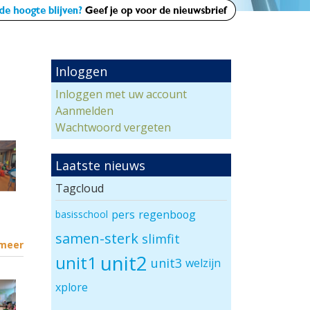
Inloggen
Inloggen met uw account
Aanmelden
Wachtwoord vergeten
Laatste nieuws
Tagcloud
pers
regenboog
basisschool
samen-sterk
slimfit
 meer
unit2
unit1
unit3
welzijn
xplore