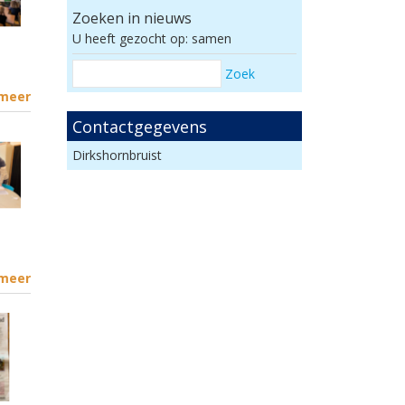
Zoeken in nieuws
U heeft gezocht op: samen
Zoek
 meer
Contactgegevens
Dirkshornbruist
 meer