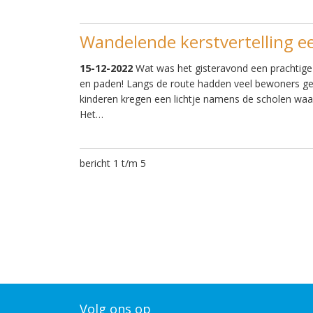
Wandelende kerstvertelling ee
15-12-2022
Wat was het gisteravond een prachtige 
en paden! Langs de route hadden veel bewoners geh
kinderen kregen een lichtje namens de scholen waa
Het…
bericht 1 t/m 5
Volg ons op