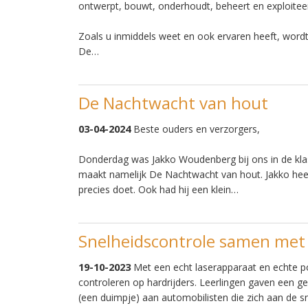
ontwerpt, bouwt, onderhoudt, beheert en exploiteert
Zoals u inmiddels weet en ook ervaren heeft, wordt
De…
De Nachtwacht van hout
03-04-2024
Beste ouders en verzorgers,
Donderdag was Jakko Woudenberg bij ons in de klas,
maakt namelijk De Nachtwacht van hout. Jakko heeft
precies doet. Ook had hij een klein…
Snelheidscontrole samen met 
19-10-2023
Met een echt laserapparaat en echte po
controleren op hardrijders. Leerlingen gaven een g
(een duimpje) aan automobilisten die zich aan de s