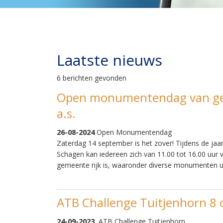
Laatste nieuws
6 berichten gevonden
Open monumentendag van ge
a.s.
26-08-2024
Open Monumentendag
Zaterdag 14 september is het zover! Tijdens de j
Schagen kan iedereen zich van 11.00 tot 16.00 uur
gemeente rijk is, waaronder diverse monumenten u
ATB Challenge Tuitjenhorn 8 o
24-09-2023
ATB Challenge Tuitjenhorn