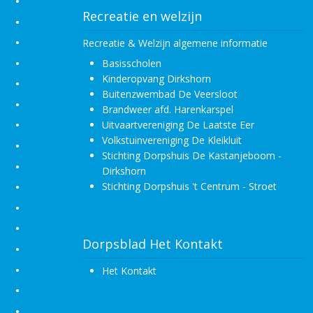
•
Recreatie en welzijn
•
•
Recreatie & Welzijn algemene informatie
•
Basisscholen
Kinderopvang Dirkshorn
•
Buitenzwembad De Veersloot
•
Brandweer afd. Harenkarspel
•
Uitvaartvereniging De Laatste Eer
Volkstuinvereniging De Kleikluit
•
Stichting Dorpshuis De Kastanjeboom -
•
Dirkshorn
•
Stichting Dorpshuis 't Centrum - Stroet
•
•
Dorpsblad Het Kontakt
•
•
Het Kontakt
•
•