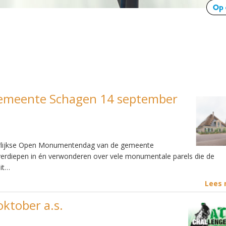
meente Schagen 14 september
aarlijkse Open Monumentendag van de gemeente
 verdiepen in én verwonderen over vele monumentale parels die de
it…
Lees
ktober a.s.