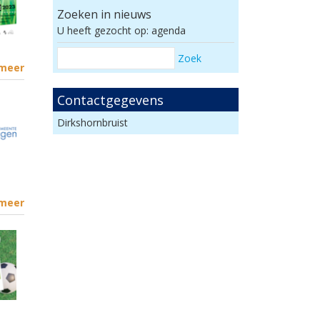
Zoeken in nieuws
U heeft gezocht op: agenda
Zoek
 meer
Contactgegevens
Dirkshornbruist
 meer