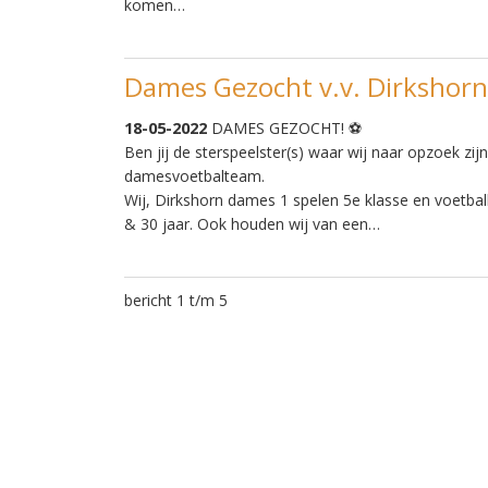
komen…
Dames Gezocht v.v. Dirkshorn
18-05-2022
DAMES GEZOCHT! ⚽
Ben jij de sterspeelster(s) waar wij naar opzoek zij
damesvoetbalteam.
Wij, Dirkshorn dames 1 spelen 5e klasse en voetba
& 30 jaar. Ook houden wij van een…
bericht 1 t/m 5