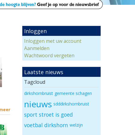
Inloggen
Inloggen met uw account
Aanmelden
Wachtwoord vergeten
Laatste nieuws
Tagcloud
dirkshornbruist
gemeente schagen
nieuws
sdddirkshornbruist
 meer
sport
stroet is goed
voetbal dirkshorn
welzijn