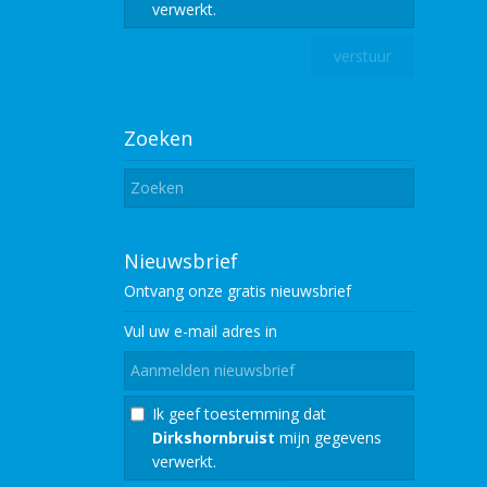
verwerkt.
Zoeken
Nieuwsbrief
Ontvang onze gratis
nieuwsbrief
Vul uw e-mail adres in
Ik geef toestemming dat
Dirkshornbruist
mijn gegevens
verwerkt.