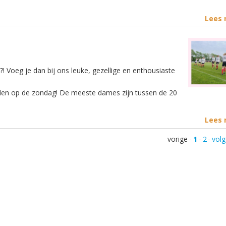
Lees
n?! Voeg je dan bij ons leuke, gezellige en enthousiaste
llen op de zondag! De meeste dames zijn tussen de 20
Lees
vorige
-
1
-
2
-
vol